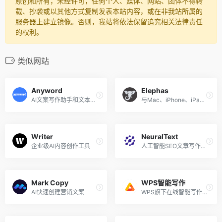
原创和所有，未经许可，任何个人、媒体、网站、团体不得转
载、抄袭或以其他方式复制发表本站内容，或在非我站所属的
服务器上建立镜像。否则，我站将依法保留追究相关法律责任
的权利。
类似网站
Anyword
Elephas
AI文案写作助手和文本生成器
与Mac、iPhone、iPad集成的个人写作助手
Writer
NeuralText
企业级AI内容创作工具
人工智能SEO文章写作助手
Mark Copy
WPS智能写作
AI快速创建营销文案
WPS旗下在线智能写作工具