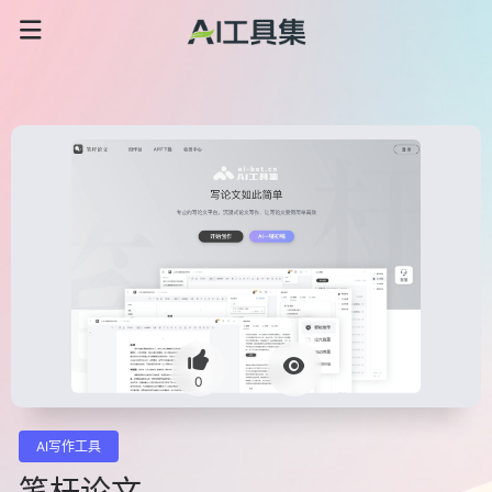
0
AI写作工具
笔杆论文