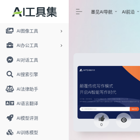
墨见AI导航
AI前沿
AI图像工具
AI办公工具
AI对话工具
AI搜索引擎
AI法律助手
AI语言翻译
AI模型评测
0
AI训练模型