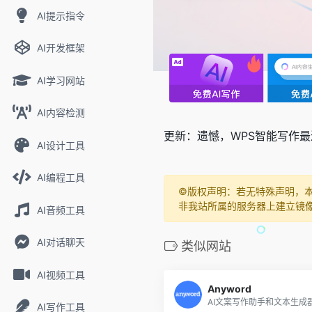
AI提示指令
AI开发框架
AI学习网站
AI内容检测
更新：遗憾，WPS智能写作最
AI设计工具
AI编程工具
©️版权声明：若无特殊声明，
非我站所属的服务器上建立镜
AI音频工具
AI对话聊天
类似网站
AI视频工具
Anyword
AI文案写作助手和文本生成
AI写作工具