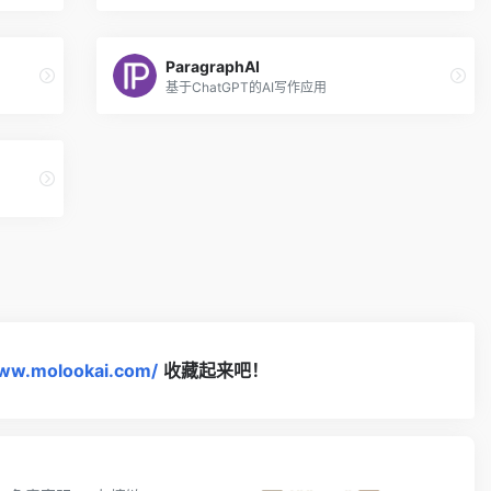
ParagraphAI
基于ChatGPT的AI写作应用
www.molookai.com/
收藏起来吧！