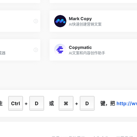
Mark Copy
AI快速创建营销文案
Copymatic
成器
AI文案和内容创作助手
住
Ctrl
+
D
或
⌘
+
D
键，
把
http://