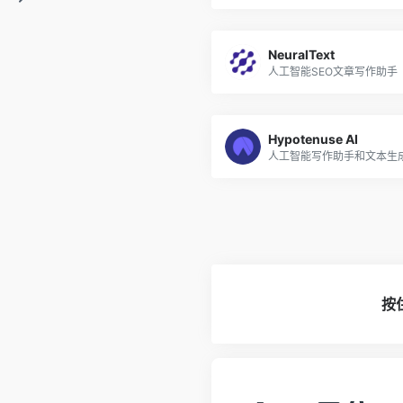
NeuralText
人工智能SEO文章写作助手
Hypotenuse AI
人工智能写作助手和文本生
按