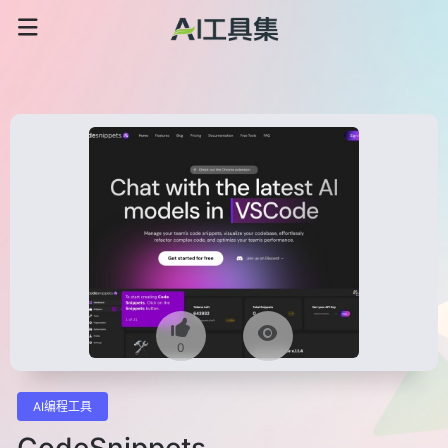
0
AI编程工具
CodeSnippets