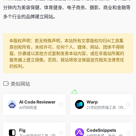
分钟内为美容保健、体育健身、电子商务、摄影、商业和金融等
多个行业的品牌建立网站。
©️版权声明：若无特殊声明，本站所有文章版权均归AI工具集
原创和所有，未经许可，任何个人、媒体、网站、团体不得转
载、抄袭或以其他方式复制发表本站内容，或在非我站所属的
服务器上建立镜像。否则，我站将依法保留追究相关法律责任
的权利。
类似网站
AI Code Reviewer
Warp
AI代码检查
21世纪的终端工具（内置AI命令搜索）
Fig
CodeSnippets
下一代命令行工具（内置AI终端命令自动补全）
AI代码生成、补全、分析、重构和调试