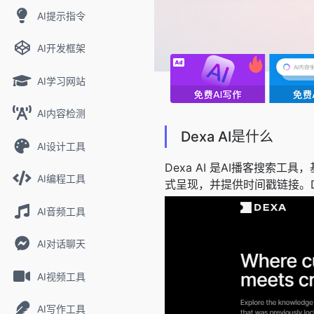
AI提示指令
AI开发框架
AI学习网站
AI内容检测
Dexa AI是什么
AI设计工具
Dexa AI 是AI播客搜
AI编程工具
式呈现，并提供时间戳链接。D
AI音频工具
AI对话聊天
AI视频工具
AI写作工具