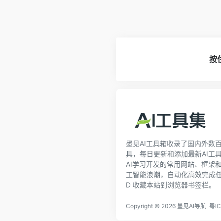
按
墨见AI工具箱收录了国内外数百
具，每日更新和添加最新AI工具
AI学习开发的常用网站、框架
工智能浪潮，自动化高效完成任务！ C
D 收藏本站到浏览器书签栏。
Copyright ©
2026
墨见AI导航
粤IC