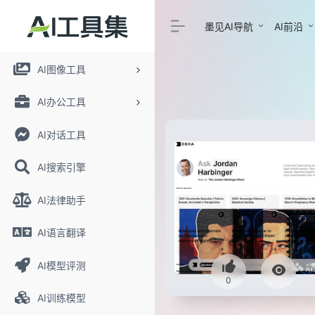
墨见AI导航
AI前沿
AI图像工具
AI办公工具
AI对话工具
AI搜索引擎
AI法律助手
AI语言翻译
AI模型评测
0
AI训练模型