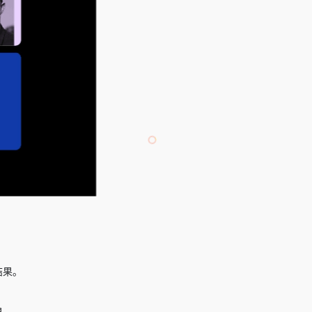
结果。
果。