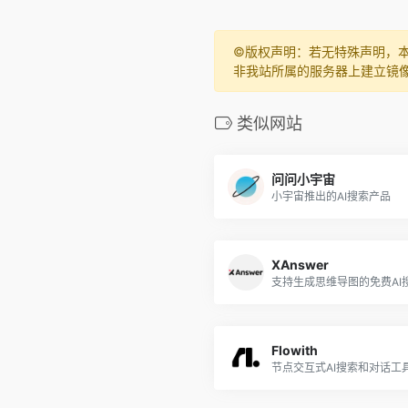
©️版权声明：若无特殊声明，
非我站所属的服务器上建立镜
类似网站
问问小宇宙
小宇宙推出的AI搜索产品
XAnswer
支持生成思维导图的免费AI
Flowith
节点交互式AI搜索和对话工