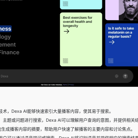
术，Dexa AI能够快速索引大量播客内容，使其易于搜索。
主题或问题进行搜索，Dexa AI可以理解用户查询的意图，并提供相关
够自动生成播客内容的摘要，帮助用户快速了解播客的主要内容和讨论焦点。
户可以通过语音提问或搜索，Dexa AI将识别语音并提供相应的搜索结