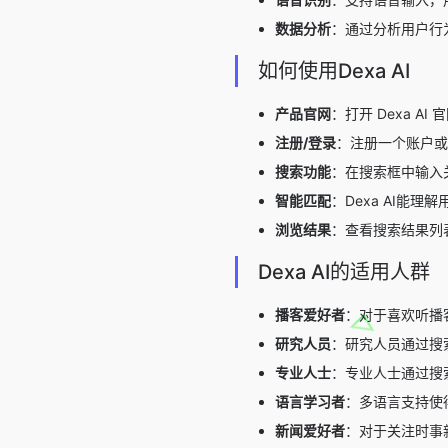
数据分析
：通过分析用户行为
如何使用Dexa AI
产品官网
：打开 Dexa AI 官网
注册/登录
：注册一个账户或
搜索功能
：在搜索框中输入关
智能匹配
：Dexa AI能
浏览结果
：查看搜索结果列
Dexa AI的适用人群
播客爱好者
：对于喜欢听播
研究人员
：研究人员通过搜
专业人士
：专业人士通过搜
语言学习者
：多语言支持使
新闻爱好者
：对于关注时事新