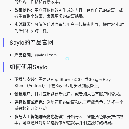
的外观、性格和背景故事。
故事创作
：用户可以修改AI生成的内容，创作自己的故事，或
者重置整个故事，发现更多的故事结局。
实时聊天
：AI角色随时准备与用户一起探索世界，提供24小时
的陪伴和实时回复。
Saylo的产品官网
产品官网
：sayloai.com
如何使用Saylo
下载与安装
：需要从App Store（iOS）或Google Play
Store（Android）下载Saylo应用安装到设备上。
创建账户
：打开应用创建新账户，或者如果已有账户则登录。
选择故事或角色
：浏览可用的故事和人工智能角色，选择一个
感兴趣的开始互动。
参与人工智能聊天角色扮演
：开始与人工智能角色聊天推进故
事。可以通过对话和选择来塑造叙事并创造独特的结局。