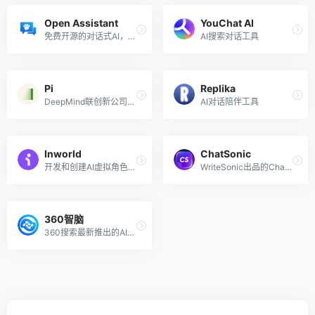
Open Assistant
YouChat AI
免费开源的对话式AI，GitHub星标超3万
AI搜索对话工具
Pi
Replika
DeepMind联创新公司推出的AI聊天机器人
AI对话陪伴工具
Inworld
ChatSonic
开发和创建AI虚拟角色并与其互动
WriteSonic出品的ChatGPT竞品
360智脑
360搜索最新推出的AI对话聊天机器人