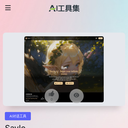
0
AI对话工具
Saylo