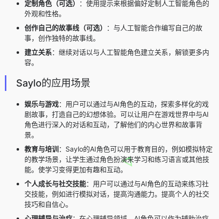
定制角色（可选）
：使用提示来根据偏好定制人工智能角色的
外观和性格。
创作自己的故事线（可选）
：与人工智能合作编写自己的故
事，创作独特的故事线。
建立关系
：继续对话以与人工智能角色建立关系，解锁更多内
容。
Saylo的应用场景
娱乐与游戏
：用户可以通过与AI角色的互动，探索多样化的戏
剧故事，打造自己的幻想体验。可以让用户在游戏世界中与AI
角色进行深入的对话和互动，了解他们的内心世界和故事背
景。
教育与培训
：Saylo的AI角色可以用于教育目的，例如模拟特定
的教学场景，让学生通过角色扮演来学习和练习语言或其他技
能。使学习变得更加有趣和互动。
个人成长与社交技能
：用户可以通过与AI角色的互动来练习社
交技能，例如进行模拟对话，提高沟通能力。提高个人的社交
技巧和自信心。
心理辅导与治疗
：在心理辅导领域，AI角色可以作为辅助治疗