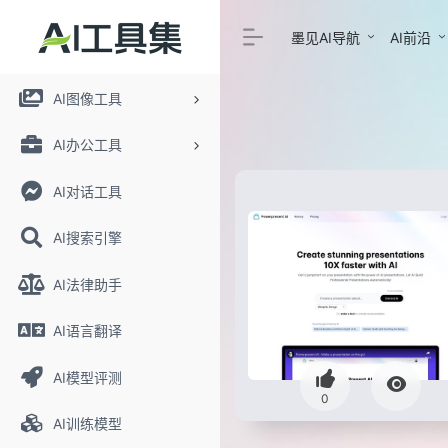
墨见AI导航
AI前沿
AI图像工具
AI办公工具
AI对话工具
AI搜索引擎
AI法律助手
AI语言翻译
AI模型评测
0
AI训练模型