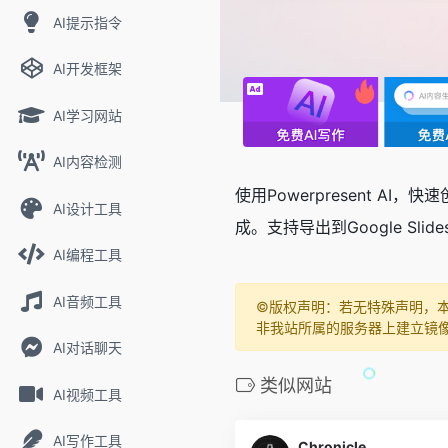
AI提示指令
AI开发框架
AI学习网站
AI内容检测
使用Powerpresent
AI设计工具
成。支持导出到Google Sl
AI编程工具
AI音频工具
©️版权声明：若无特殊声明，
非我站所属的服务器上建立镜
AI对话聊天
类似网站
AI视频工具
AI写作工具
Chronicle