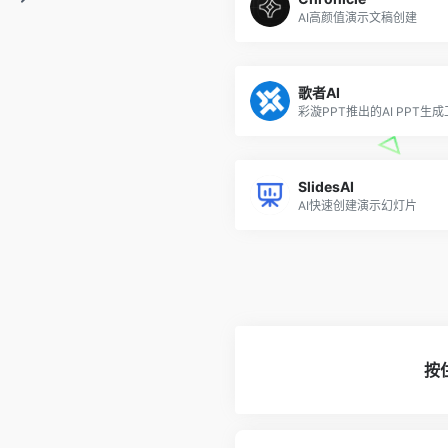
AI高颜值演示文稿创建
歌者AI
彩漩PPT推出的AI PPT生
SlidesAI
AI快速创建演示幻灯片
按