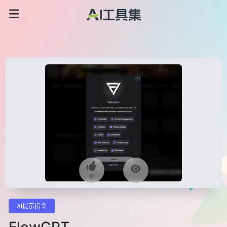
0
AI提示指令
FlowGPT