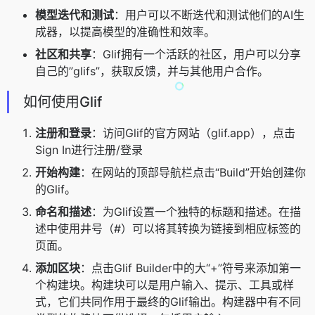
模型迭代和测试
：用户可以不断迭代和测试他们的AI生
成器，以提高模型的准确性和效率。
社区和共享
：Glif拥有一个活跃的社区，用户可以分享
自己的”glifs”，获取反馈，并与其他用户合作。
如何使用Glif
注册和登录
：访问Glif的官方网站（glif.app），点击
Sign In进行注册/登录
开始构建
：在网站的顶部导航栏点击“Build”开始创建你
的Glif。
命名和描述
：为Glif设置一个独特的标题和描述。在描
述中使用井号（#）可以将其转换为链接到相应标签的
页面。
添加区块
：点击Glif Builder中的大“+”符号来添加第一
个构建块。构建块可以是用户输入、提示、工具或样
式，它们共同作用于最终的Glif输出。构建器中有不同