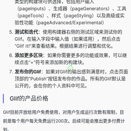
类型的构建块可供选择，包括用户输入
（pageInputs）、生成器（pageGenerators）、工具
（pageTools）、样式（pageStyling）以及高级或实
验性功能（pageAdvanced/Experimental）
测试和迭代
：使用构建器右侧的测试区域来测试你的
Glif。在输入字段中输入值（如果适用），然后点击
“Glif it!”来查看结果。根据结果进行调整和优化。
添加更多区块
：如果你需要更多的功能或效果，可以继
续点击“+”符号来添加新的构建块。
发布你的Glif
：如果对Glif的输出感到满意时，点击页面
顶部的“Publish”按钮发布你的作品。所有的Glif默认是
公开的，会在你的个人资料中可见。
Glif的产品价格
Glif目前开放给用户免费使用，对用户生成运行次数有限制，目
前是每个用户每天免费运行200次。后续可能会推出更多付费计
划。