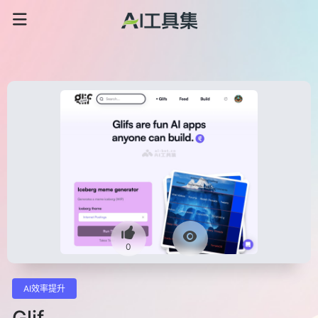
0
AI效率提升
Glif