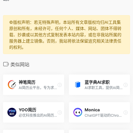
©️版权声明：若无特殊声明，本站所有文章版权均归AI工具集
原创和所有，未经许可，任何个人、媒体、网站、团体不得转
载、抄袭或以其他方式复制发表本站内容，或在非我站所属的
服务器上建立镜像。否则，我站将依法保留追究相关法律责任
的权利。
类似网站
神笔简历
蓝字典AI求职
AI简历云平台，专为求职者提供一站式求职服务
AI求职工具，提供AI简历生成、AI模拟面试服务
YOO简历
Monica
必优科技推出的AI简历生成工具
ChatGPT驱动的Chrome浏览器AI助手插件