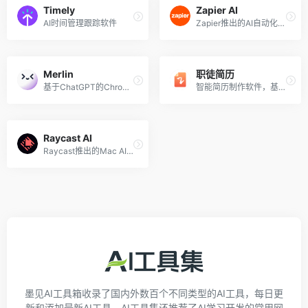
Timely
Zapier AI
AI时间管理跟踪软件
Zapier推出的AI自动化集成功能
Merlin
职徒简历
基于ChatGPT的Chrome浏览器扩展，浏览任意网页时利用GPT
智能简历制作软件，基于GPT的简历优化和简历代写
Raycast AI
Raycast推出的Mac AI助手，智能写作、编程、回答问题等
墨见AI工具箱收录了国内外数百个不同类型的AI工具，每日更
新和添加最新AI工具，AI工具集还推荐了AI学习开发的常用网